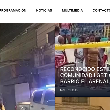
PROGRAMACIÓN
NOTICIAS
MULTIMEDIA
CONTACT
UNCATEGORIZED
RECONOCIDO ESTIL
COMUNIDAD LGBTIQ
BARRIO EL ARENAL
MAYO 11, 2025