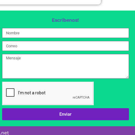
Escríbenos!
Enviar
.net