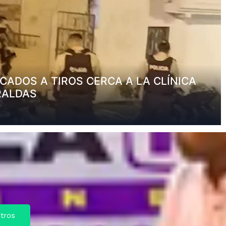
ADOS A TIROS CERCA A LA CLÍNICA
RALDAS
tros