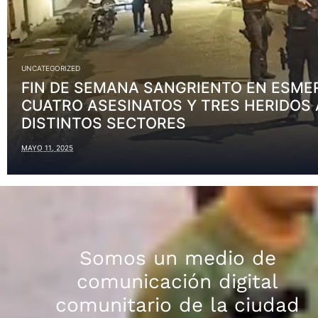
UNCATEGORIZED
FIN DE SEMANA SANGRIENTO EN ESME
CUATRO ASESINATOS Y TRES HERIDOS 
DISTINTOS SECTORES
MAYO 11, 2025
Somos un medio de
comunicación digital
comunitario de la ciudad