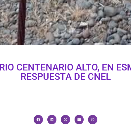
RIO CENTENARIO ALTO, EN E
RESPUESTA DE CNEL