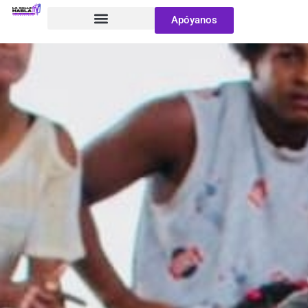
Apóyanos