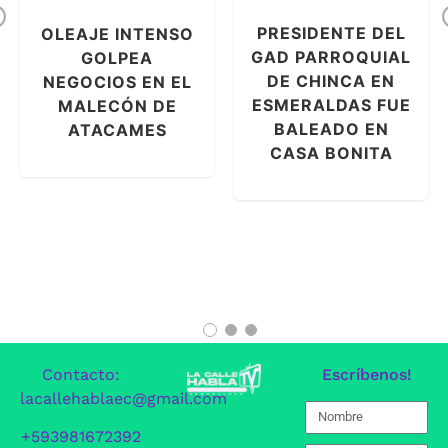
Previous
PRESIDENTE DEL
OLEAJE INTENSO
GAD PARROQUIAL
GOLPEA
DE CHINCA EN
NEGOCIOS EN EL
ESMERALDAS FUE
MALECÓN DE
BALEADO EN
ATACAMES
CASA BONITA
Contacto:
Escríbenos!
lacallehablaec@gmail.com
+593981672392