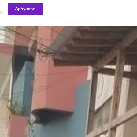
Apóyanos
O