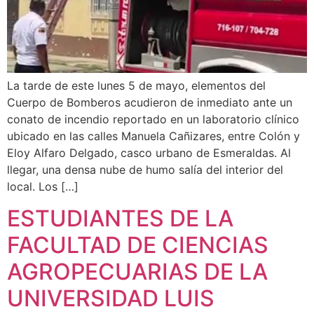
La tarde de este lunes 5 de mayo, elementos del
Cuerpo de Bomberos acudieron de inmediato ante un
conato de incendio reportado en un laboratorio clínico
ubicado en las calles Manuela Cañizares, entre Colón y
Eloy Alfaro Delgado, casco urbano de Esmeraldas. Al
llegar, una densa nube de humo salía del interior del
local. Los […]
ESTUDIANTES DE LA
FACULTAD DE CIENCIAS
AGROPECUARIAS DE LA
UNIVERSIDAD LUIS