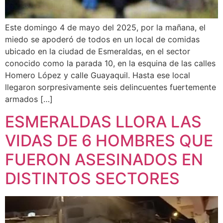
Este domingo 4 de mayo del 2025, por la mañana, el
miedo se apoderó de todos en un local de comidas
ubicado en la ciudad de Esmeraldas, en el sector
conocido como la parada 10, en la esquina de las calles
Homero López y calle Guayaquil. Hasta ese local
llegaron sorpresivamente seis delincuentes fuertemente
armados […]
ESMERALDAS LLORA LAS
VIDAS DE 6 HOMBRES QUE
FUERON ASESINADOS EN
DISTINTOS SECTORES