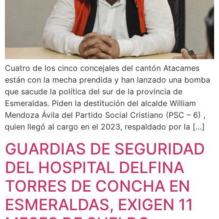
Cuatro de los cinco concejales del cantón Atacames
están con la mecha prendida y han lanzado una bomba
que sacude la política del sur de la provincia de
Esmeraldas. Piden la destitución del alcalde William
Mendoza Ávila del Partido Social Cristiano (PSC – 6) ,
quien llegó al cargo en el 2023, respaldado por la […]
GUARDIAS DE SEGURIDAD
DEL HOSPITAL DELFINA
TORRES DE CONCHA EN
ESMERALDAS, EXIGEN 11