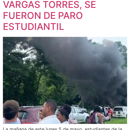
VARGAS TORRES, SE
FUERON DE PARO
ESTUDIANTIL
La mañana de este lunes 5 de mayo, estudiantes de la