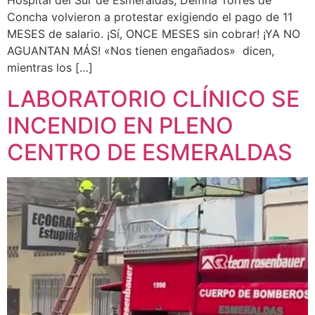
Concha volvieron a protestar exigiendo el pago de 11
MESES de salario. ¡Sí, ONCE MESES sin cobrar! ¡YA NO
AGUANTAN MÁS! «Nos tienen engañados» dicen,
mientras los […]
LABORATORIO CLÍNICO SE
INCENDIO EN PLENO
CENTRO DE ESMERALDAS